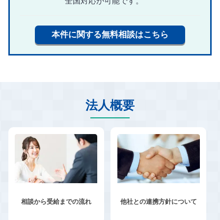
全国対応が可能です。
本件に関する無料相談はこちら
法人概要
相談から受給までの流れ
他社との連携方針について