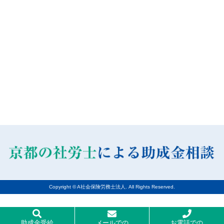
Copyright © A社会保険労務士法人. All Rights Reserved.
助成金受給
メールでの
お電話での