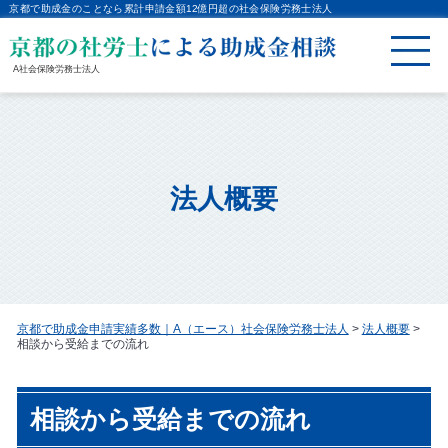
京都で助成金のことなら累計申請金額12億円超の社会保険労務士法人
A社会保険労務士法人
法人概要
京都で助成金申請実績多数｜A（エース）社会保険労務士法人
>
法人概要
>
相談から受給までの流れ
相談から受給までの流れ