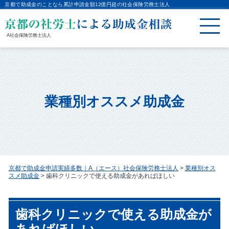
京都で助成金のことなら累計申請金額12億円超の社会保険労務士法人
A社会保険労務士法人
業種別オススメ助成金
京都で助成金申請実績多数｜A（エース）社会保険労務士法人
>
業種別オス
スメ助成金
>
歯科クリニックで使える助成金があればほしい
歯科クリニックで使える助成金が