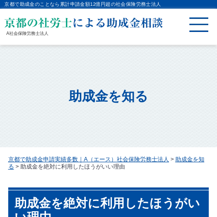
京都で助成金のことなら累計申請金額12億円超の社会保険労務士法人
A社会保険労務士法人
助成金を知る
京都で助成金申請実績多数｜A（エース）社会保険労務士法人
>
助成金を知
る
>
助成金を絶対に利用したほうがいい理由
助成金を絶対に利用したほうがい