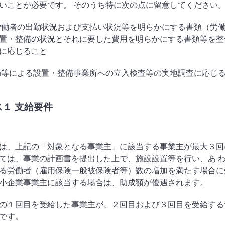
いことが必要です。 そのうち特に次の点に留意してください
労働者の出勤状況および支払い状況等を明らかにする書類（労
置・整備の状況とそれに要した費用を明らかにする書類等を整
に応じること
局等による設置・整備事業所への立入検査等の実地調査に応じ
ス１ 支給要件
は、上記の「対象となる事業主」に該当する事業主が最大３回
ては、事業の計画書を提出した上で、施設設置等を行い、あ 
る労働者（雇用保険一般被保険者等）数の増加を満たす場合に
小企業事業主に該当する場合は、助成額が優遇されます。
の１回目を受給した事業主が、２回目および３回目を受給する
です。