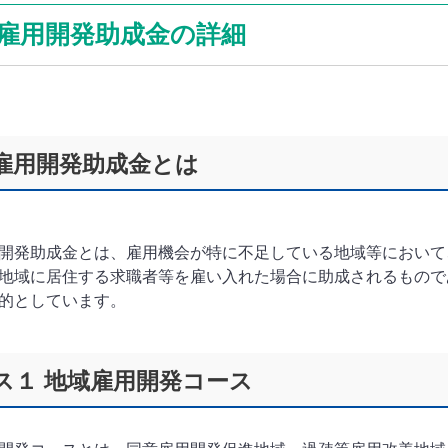
雇用開発助成金の詳細
雇用開発助成金とは
開発助成金とは、雇用機会が特に不足している地域等において
地域に居住する求職者等を雇い入れた場合に助成されるもので
的としています。
ス１ 地域雇用開発コース