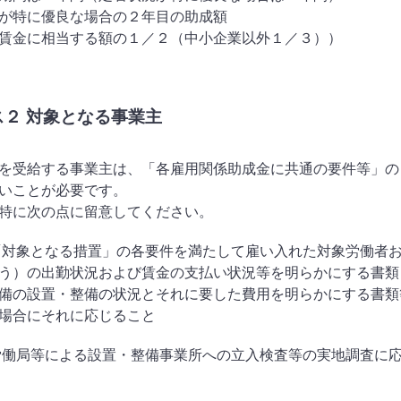
が特に優良な場合の２年目の助成額
賃金に相当する額の１／２（中小企業以外１／３））
ス２ 対象となる事業主
を受給する事業主は、「各雇用関係助成金に共通の要件等」の
いことが必要です。
特に次の点に留意してください。
「対象となる措置」の各要件を満たして雇い入れた対象労働者お
う）の出勤状況および賃金の支払い状況等を明らかにする書類
備の設置・整備の状況とそれに要した費用を明らかにする書類
場合にそれに応じること
労働局等による設置・整備事業所への立入検査等の実地調査に