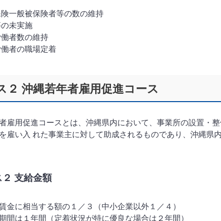
保険一般被保険者等の数の維持
等の未実施
労働者数の維持
労働者の職場定着
ス２ 沖縄若年者雇用促進コース
者雇用促進コースとは、沖縄県内において、事業所の設置・整
を雇い入 れた事業主に対して助成されるものであり、沖縄県
ス２ 支給金額
賃金に相当する額の１／３（中小企業以外１／４）
期間は１年間（定着状況が特に優良な場合は２年間）