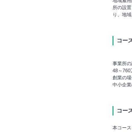
地域雇用
所の設置
り、地域
コー
事業所の
48～7
創業の場
中小企業
コー
本コース