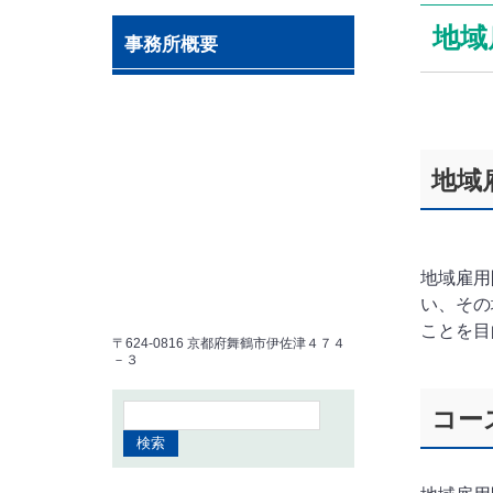
地域
事務所概要
地域
地域雇用
い、その
ことを目
〒624-0816 京都府舞鶴市伊佐津４７４
－３
コー