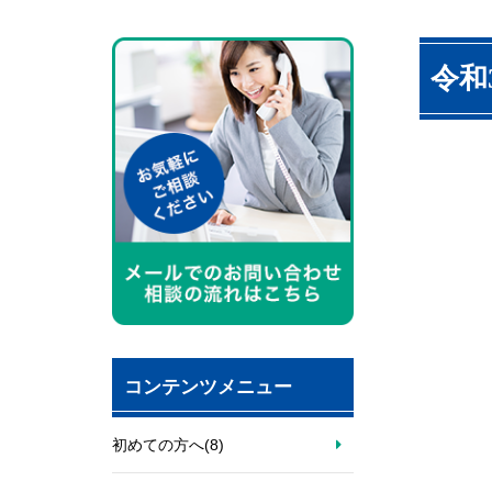
令和
コンテンツメニュー
初めての方へ
(8)