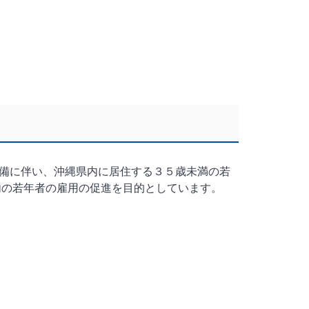
備に伴い、沖縄県内に居住する３５歳未満の若
内の若年者の雇用の促進を目的としています。