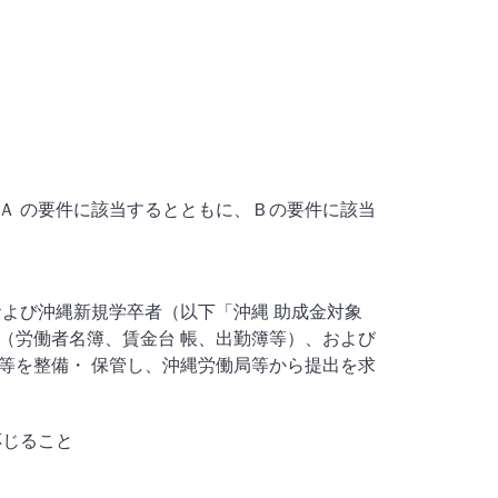
Ａ の要件に該当するとともに、Ｂの要件に該当
よび沖縄新規学卒者（以下「沖縄 助成金対象
（労働者名簿、賃金台 帳、出勤簿等）、および
等を整備・ 保管し、沖縄労働局等から提出を求
応じること