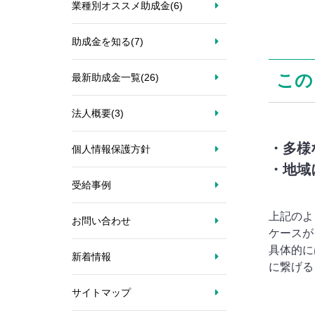
業種別オススメ助成金
(6)
助成金を知る
(7)
この
最新助成金一覧
(26)
法人概要
(3)
・多様
個人情報保護方針
・地域
受給事例
上記のよ
お問い合わせ
ケースが
具体的に
新着情報
に繋げる
サイトマップ