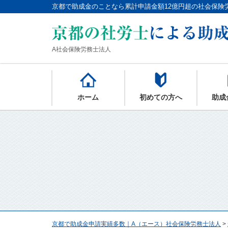
京都で助成金のことなら累計申請金額12億円超の社会保険
A社会保険労務士法人
ホーム
初めての方へ
助成
京都で助成金申請実績多数｜A（エース）社会保険労務士法人
>