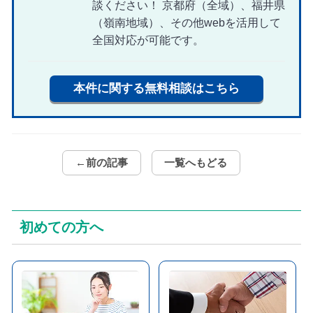
談ください！ 京都府（全域）、福井県
（嶺南地域）、その他webを活用して
全国対応が可能です。
本件に関する無料相談はこちら
←前の記事
一覧へもどる
初めての方へ