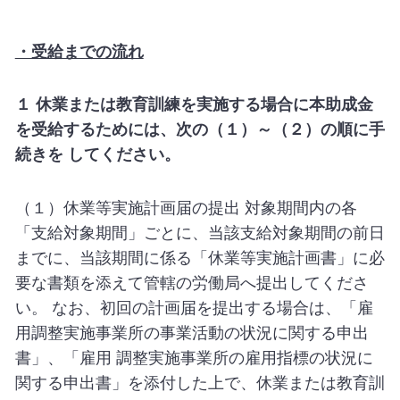
・受給までの流れ
１ 休業または教育訓練を実施する場合に本助成金
を受給するためには、次の（１）～（２）の順に手
続きを してください。
（１）休業等実施計画届の提出 対象期間内の各
「支給対象期間」ごとに、当該支給対象期間の前日
までに、当該期間に係る「休業等実施計画書」に必
要な書類を添えて管轄の労働局へ提出してくださ
い。 なお、初回の計画届を提出する場合は、「雇
用調整実施事業所の事業活動の状況に関する申出
書」、「雇用 調整実施事業所の雇用指標の状況に
関する申出書」を添付した上で、休業または教育訓