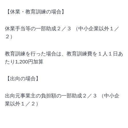
【休業・教育訓練の場合】
休業手当等の一部助成２／３ （中小企業以外１／
２）
教育訓練を行った場合は、教育訓練費を１人１日あ
たり1,200円加算
【出向の場合】
出向元事業主の負担額の一部助成２／３ （中小企
業以外１／２）