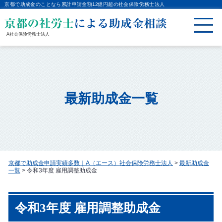
京都で助成金のことなら累計申請金額12億円超の社会保険労務士法人
A社会保険労務士法人
最新助成金一覧
京都で助成金申請実績多数｜A（エース）社会保険労務士法人
>
最新助成金
一覧
>
令和3年度 雇用調整助成金
令和3年度 雇用調整助成金