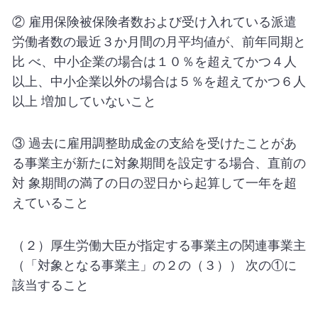
② 雇用保険被保険者数および受け入れている派遣
労働者数の最近３か月間の月平均値が、前年同期と
比 べ、中小企業の場合は１０％を超えてかつ４人
以上、中小企業以外の場合は５％を超えてかつ６人
以上 増加していないこと
③ 過去に雇用調整助成金の支給を受けたことがあ
る事業主が新たに対象期間を設定する場合、直前の
対 象期間の満了の日の翌日から起算して一年を超
えていること
（２）厚生労働大臣が指定する事業主の関連事業主
（「対象となる事業主」の２の（３）） 次の①に
該当すること