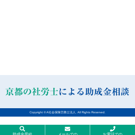
Copyright © A社会保険労務士法人. All Rights Reserved.
助成金受給
メールでの
お電話での