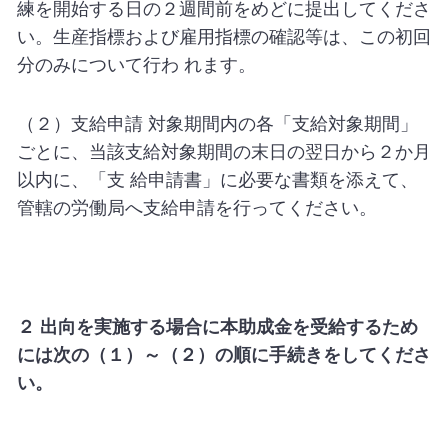
練を開始する日の２週間前をめどに提出してくださ
い。生産指標および雇用指標の確認等は、この初回
分のみについて行わ れます。
（２）支給申請 対象期間内の各「支給対象期間」
ごとに、当該支給対象期間の末日の翌日から２か月
以内に、「支 給申請書」に必要な書類を添えて、
管轄の労働局へ支給申請を行ってください。
２ 出向を実施する場合に本助成金を受給するため
には次の（１）～（２）の順に手続きをしてくださ
い。