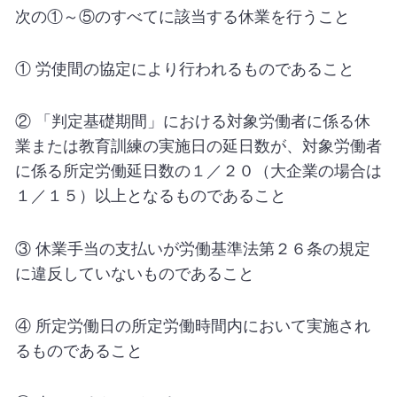
次の①～⑤のすべてに該当する休業を行うこと
① 労使間の協定により行われるものであること
② 「判定基礎期間」における対象労働者に係る休
業または教育訓練の実施日の延日数が、対象労働者
に係る所定労働延日数の１／２０（大企業の場合は
１／１５）以上となるものであること
③ 休業手当の支払いが労働基準法第２６条の規定
に違反していないものであること
④ 所定労働日の所定労働時間内において実施され
るものであること