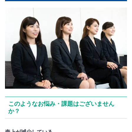
このようなお悩み・課題はございません
か？
売上が減少している