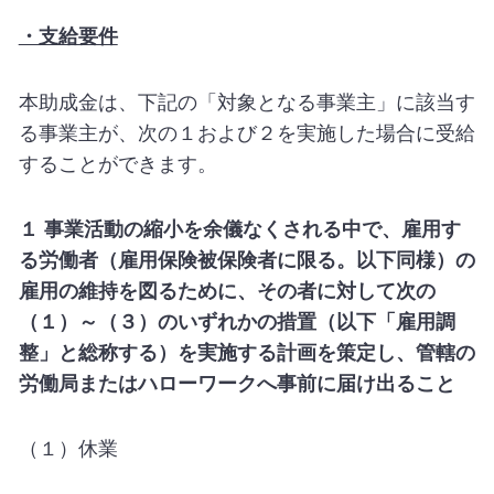
・支給要件
本助成金は、下記の「対象となる事業主」に該当す
る事業主が、次の１および２を実施した場合に受給
することができます。
１ 事業活動の縮小を余儀なくされる中で、雇用す
る労働者（雇用保険被保険者に限る。以下同様）の
雇用の維持を図るために、その者に対して次の
（１）～（３）のいずれかの措置（以下「雇用調
整」と総称する）を実施する計画を策定し、管轄の
労働局またはハローワークへ事前に届け出ること
（１）休業