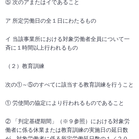
⑤ 次のアまたはイであること
ア 所定労働日の全１日にわたるもの
イ 当該事業所における対象労働者全員について一
斉に１時間以上行われるもの
（２）教育訓練
次の①～⑤のすべてに該当する教育訓練を行うこと
① 労使間の協定により行われるものであること
② 「判定基礎期間」（※９参照）における対象労
働者に係る休業または教育訓練の実施日の延日数
が、対象労働者に係る所定労働延日数の１／２０