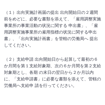
（１）出向実施計画届の提出 出向開始日の２週間
前をめどに、必要な書類を添えて、「雇用調整実施
事業所の事業活動の状況に関する 申出書」、「雇
用調整実施事業所の雇用指標の状況に関する申出
書」、「出向実施計画書」を管轄の労働局へ 提出
してください。
（２）支給申請 出向開始日から起算して最初の６
か月間を第１支給対象期、次の６か月間を第２支給
対象期とし、各期 の末日の翌日から２か月以内
に、「支給申請書」に必要な書類を添えて、管轄の
労働局へ支給申 請を行ってください。