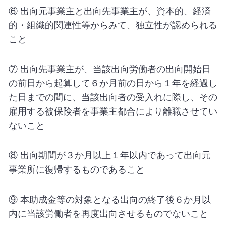
⑥ 出向元事業主と出向先事業主が、資本的、経済
的・組織的関連性等からみて、独立性が認められる
こと
⑦ 出向先事業主が、当該出向労働者の出向開始日
の前日から起算して６か月前の日から１年を経過し
た日までの間に、当該出向者の受入れに際し、その
雇用する被保険者を事業主都合により離職させてい
ないこと
⑧ 出向期間が３か月以上１年以内であって出向元
事業所に復帰するものであること
⑨ 本助成金等の対象となる出向の終了後６か月以
内に当該労働者を再度出向させるものでないこと