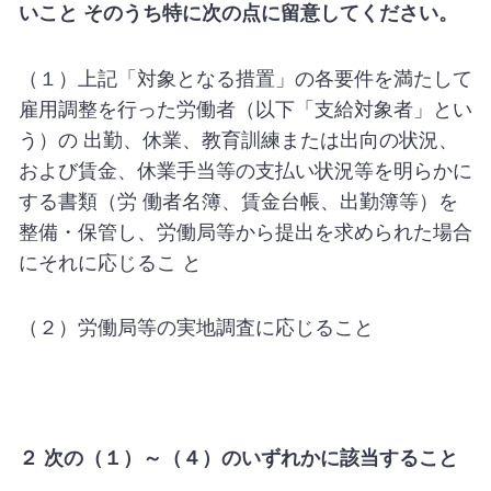
いこと そのうち特に次の点に留意してください。
（１）上記「対象となる措置」の各要件を満たして
雇用調整を行った労働者（以下「支給対象者」とい
う）の 出勤、休業、教育訓練または出向の状況、
および賃金、休業手当等の支払い状況等を明らかに
する書類（労 働者名簿、賃金台帳、出勤簿等）を
整備・保管し、労働局等から提出を求められた場合
にそれに応じるこ と
（２）労働局等の実地調査に応じること
２ 次の（１）～（４）のいずれかに該当すること