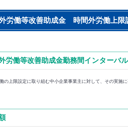
外労働等改善助成金 時間外労働上限
外労働等改善助成金勤務間インターバ
働の上限設定に取り組む中小企業事業主に対して、その実施に
額