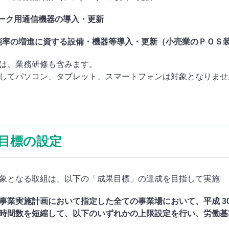
ワーク用通信機器の導入・更新
働能率の増進に資する設備・機器等導入・更新（小売業のＰＯＳ
は、業務研修も含みます。
してパソコン、タブレット、スマートフォンは対象となりませ
目標の設定
象となる取組は、以下の「成果目標」の達成を目指して実施
事業実施計画において指定した全ての事業場において、平成 30 年
時間数を短縮して、以下のいずれかの上限設定を行い、労働基