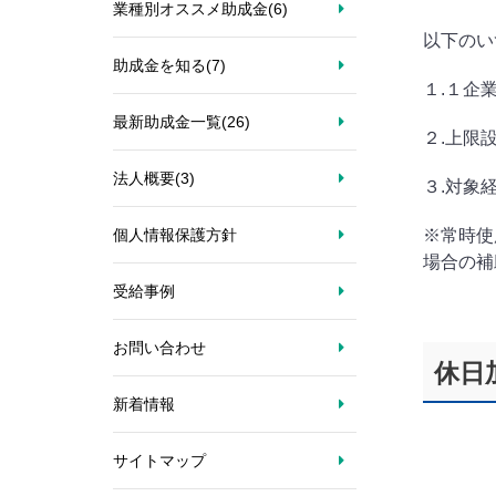
業種別オススメ助成金
(6)
以下のい
助成金を知る
(7)
１.１企
最新助成金一覧
(26)
２.上限
法人概要
(3)
３.対象
※常時使
個人情報保護方針
場合の補
受給事例
お問い合わせ
休日
新着情報
サイトマップ