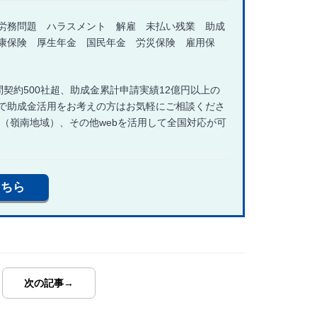
労務問題 ハラスメント 解雇 未払い残業 助成
康保険 厚生年金 国民年金 労災保険 雇用保
契約500社超、助成金累計申請実績12億円以上の
で助成金活用をお考えの方はお気軽にご相談くださ
県（嶺南地域）、その他webを活用して全国対応が可
こちら
次の記事→