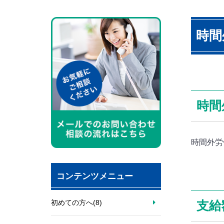
時間
時間
時間外労
コンテンツメニュー
初めての方へ
(8)
支給