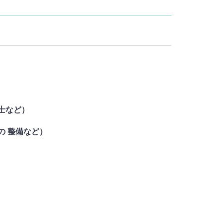
士など）
の 整備など）