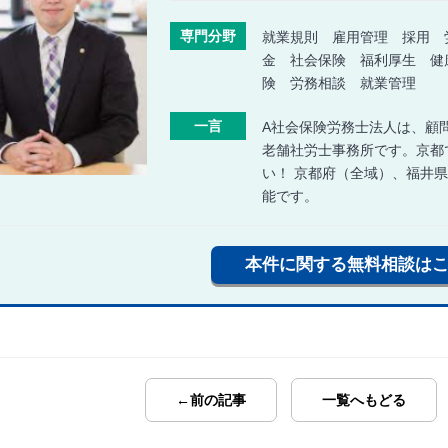
専門分野
就業規則 雇用管理 採用 
金 社会保険 福利厚生 健
険 労務相談 就業管理
一言
A社会保険労務士法人は、顧問
老舗社労士事務所です。京都
い！ 京都府（全域）、福井
能です。
本件に関する無料相談は
←前の記事
一覧へもどる