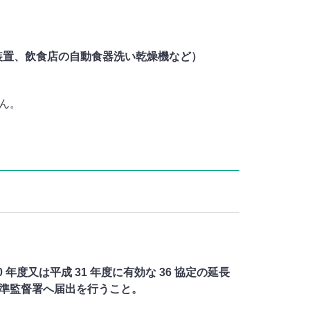
装置、飲食店の自動食器洗い乾燥機など）
ん。
度又は平成 31 年度に有効な 36 協定の延長
準監督署へ届出を行うこと。