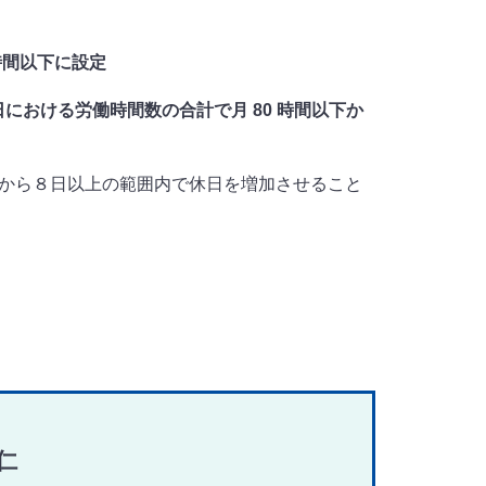
 時間以下に設定
日における労働時間数の合計で月 80 時間以下か
から８日以上の範囲内で休日を増加させること
仁