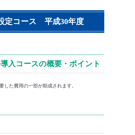
設定コース 平成30年度
ル導入コースの概要・ポイント
要した費用の一部が助成されます。