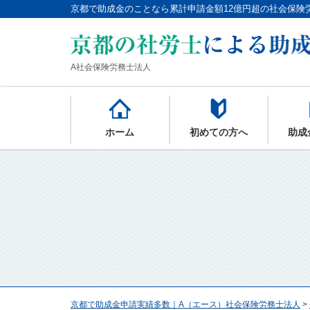
京都で助成金のことなら累計申請金額12億円超の社会保険
A社会保険労務士法人
ホーム
初めての方へ
助成
京都で助成金申請実績多数｜A（エース）社会保険労務士法人
>