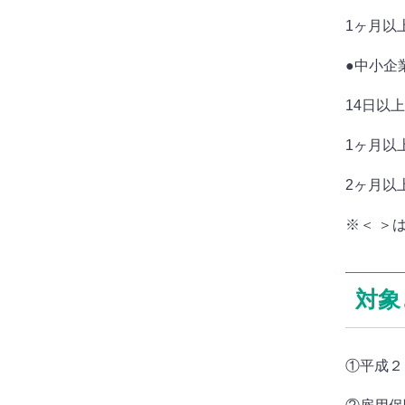
1ヶ月以
●中小企
14日以上
1ヶ月以上
2ヶ月以上
※＜ ＞
対象
①平成２