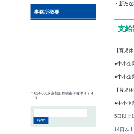
・新たな
事務所概要
支給
【育児休
●中小企業
●中小企業
【育児休
〒624-0816 京都府舞鶴市伊佐津４７４
－３
●中小企
5日以上1
14日以上