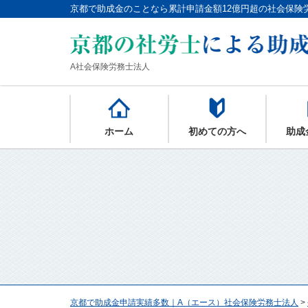
京都で助成金のことなら累計申請金額12億円超の社会保険
A社会保険労務士法人
ホーム
初めての方へ
助成
京都で助成金申請実績多数｜A（エース）社会保険労務士法人
>