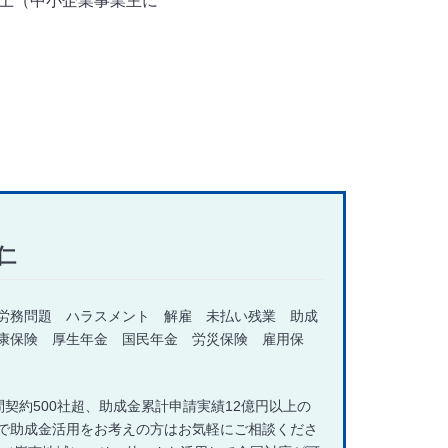
上（中小企業事業主に
仁
労務問題 ハラスメント 解雇 未払い残業 助成
康保険 厚生年金 国民年金 労災保険 雇用保
契約500社超、助成金累計申請実績12億円以上の
で助成金活用をお考えの方はお気軽にご相談くださ