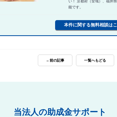
い！ 京都府（全域）、福井
能です。
本件に関する無料相談は
←前の記事
一覧へもどる
当法人の助成金サポート