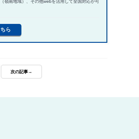
県（嶺南地域）、その他webを活用して全国対応が可
こちら
次の記事→