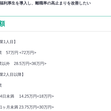
福利厚生を導入し、離職率の高止まりを改善したい
額
業1人目】
 57万円 <72万円>
以外 28.5万円<36万円>
業2人目以降】
業
4日未満 14.25万円<18万円>
1ヶ月未満 23.75万円<30万円>