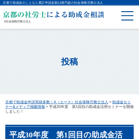
京都で助成金のことなら累計申請金額12億円超の社会保険労務士法人
A社会保険労務士法人
投稿
京都で助成金申請実績多数｜A（エース）社会保険労務士法人
>
助成金セミ
ナー&メディア掲載情報
>
平成30年度 第1回目の助成金活用セミナーを開催
しました！
平成30年度 第1回目の助成金活