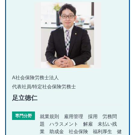
A社会保険労務士法人
代表社員/特定社会保険労務士
足立徳仁
専門分野
就業規則 雇用管理 採用 労務問
題 ハラスメント 解雇 未払い残
業 助成金 社会保険 福利厚生 健