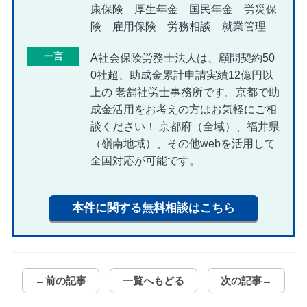
康保険 厚生年金 国民年金 労災保
険 雇用保険 労務相談 就業管理
一言
A社会保険労務士法人は、顧問契約50
0社超、助成金累計申請実績12億円以
上の 老舗社労士事務所です。京都で助
成金活用をお考えの方はお気軽にご相
談ください！ 京都府（全域）、福井県
（嶺南地域）、その他webを活用して
全国対応が可能です。
本件に関する無料相談はこちら
←前の記事
一覧へもどる
次の記事→