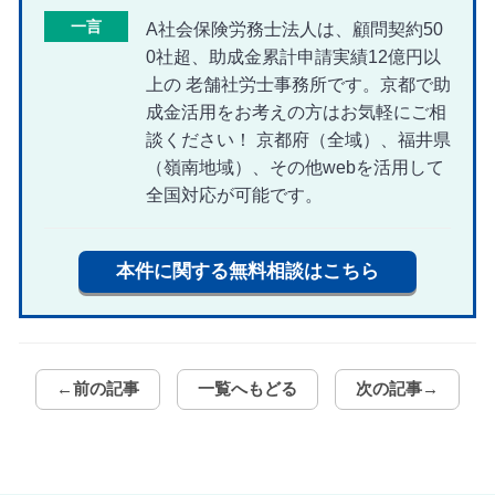
一言
A社会保険労務士法人は、顧問契約50
0社超、助成金累計申請実績12億円以
上の 老舗社労士事務所です。京都で助
成金活用をお考えの方はお気軽にご相
談ください！ 京都府（全域）、福井県
（嶺南地域）、その他webを活用して
全国対応が可能です。
本件に関する無料相談はこちら
←前の記事
一覧へもどる
次の記事→