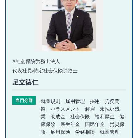
A社会保険労務士法人
代表社員/特定社会保険労務士
足立徳仁
専門分野
就業規則 雇用管理 採用 労務問
題 ハラスメント 解雇 未払い残
業 助成金 社会保険 福利厚生 健
康保険 厚生年金 国民年金 労災保
険 雇用保険 労務相談 就業管理