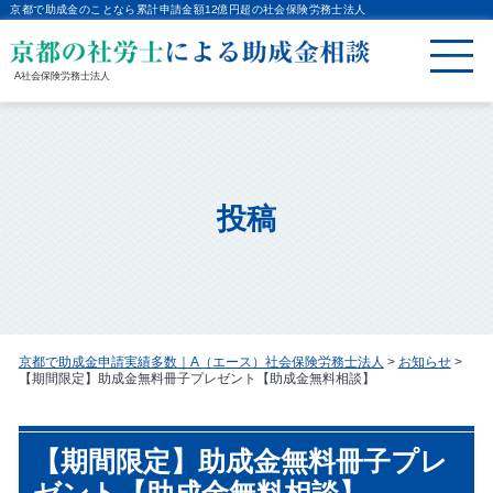
京都で助成金のことなら累計申請金額12億円超の社会保険労務士法人
A社会保険労務士法人
投稿
京都で助成金申請実績多数｜A（エース）社会保険労務士法人
>
お知らせ
>
【期間限定】助成金無料冊子プレゼント【助成金無料相談】
【期間限定】助成金無料冊子プレ