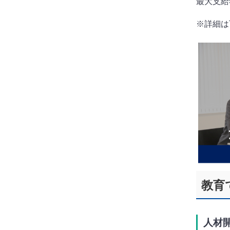
最大支給
※詳細は
教育
人材