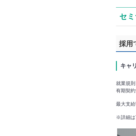
セミ
採用
キャ
就業規則
有期契約
最大支給
※詳細は