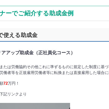
ナーでご紹介する助成金例
で使える助成金
リアアップ助成金（正社員化コース）
または労働協約その他これに準ずるものに規定した制度に基づ
労働者等を正規雇用労働者等に転換または直接雇用した場合に
額
72
万円！
下記リンクより