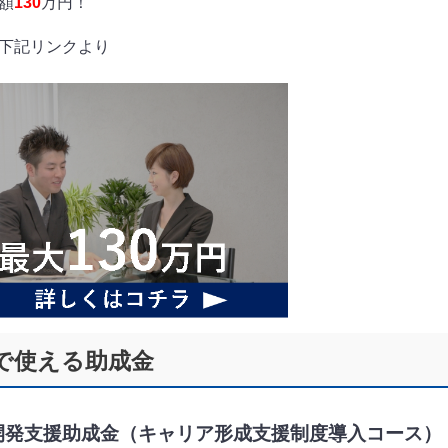
額
130
万円！
下記リンクより
で使える助成金
開発支援助成金（キャリア形成支援制度導入コース）