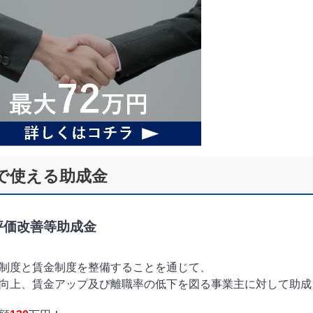
で使える助成金
評価改善等助成金
制度と賃金制度を整備することを通じて、
向上、賃金アップ及び離職率の低下を図る事業主に対して助成