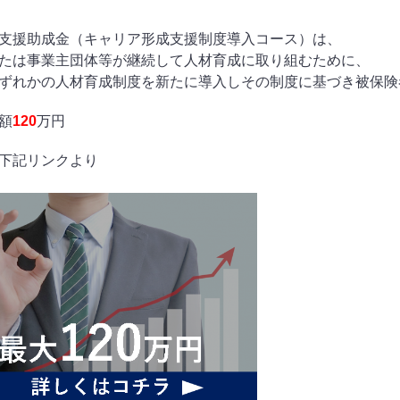
支援助成金（キャリア形成支援制度導入コース）は、
たは事業主団体等が継続して人材育成に取り組むために、
ずれかの人材育成制度を新たに導入しその制度に基づき被保険
額
120
万円
下記リンクより