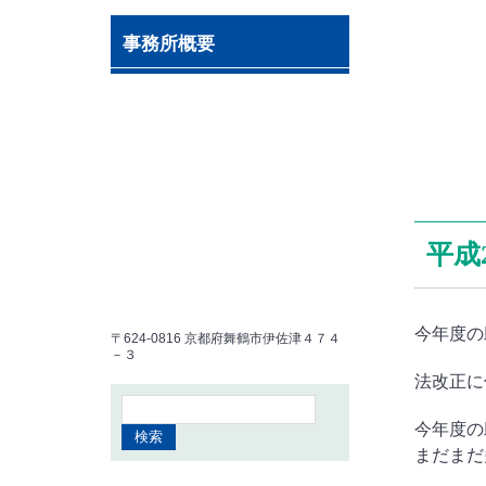
事務所概要
平成
今年度の
〒624-0816 京都府舞鶴市伊佐津４７４
－３
法改正に
今年度の
まだまだ