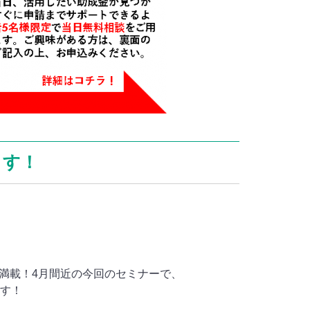
ます！
満載！4月間近の今回のセミナーで、
ます！