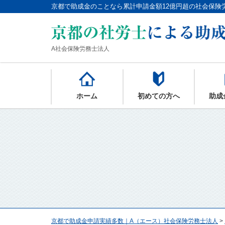
京都で助成金のことなら累計申請金額12億円超の社会保険
A社会保険労務士法人
ホーム
初めての方へ
助成
京都で助成金申請実績多数｜A（エース）社会保険労務士法人
>